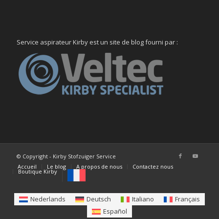
Service aspirateur Kirby est un site de blog fourni par :
© Copyright - Kirby Stofzuiger Service
Accueil
Le blog
A propos de nous
Contactez nous
Boutique Kirby
Nederlands
Deutsch
Italiano
Français
Español