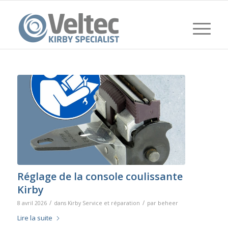
Réglage de la console coulissante
Kirby
/
/
8 avril 2026
dans
Kirby Service et réparation
par
beheer
Lire la suite