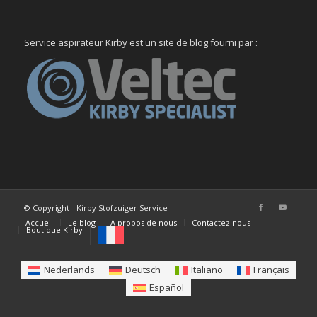
Service aspirateur Kirby est un site de blog fourni par :
© Copyright - Kirby Stofzuiger Service
Accueil
Le blog
A propos de nous
Contactez nous
Boutique Kirby
Nederlands
Deutsch
Italiano
Français
Español