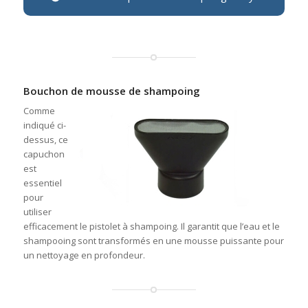
Bouchon de mousse de shampoing
Comme
indiqué ci-
dessus, ce
capuchon
est
essentiel
pour
utiliser
efficacement le pistolet à shampoing. Il garantit que l’eau et le
shampooing sont transformés en une mousse puissante pour
un nettoyage en profondeur.