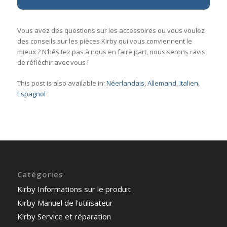
Vous avez des questions sur les accessoires ou vous voulez
des conseils sur les pièces Kirby qui vous conviennent le
mieux ? N’hésitez pas à nous en faire part, nous serons ravis
de réfléchir avec vous !
This post is also available in:
Néerlandais
Allemand
Italien
Espagnol
Catégories
Kirby Informations sur le produit
Kirby Manuel de l'utilisateur
Kirby Service et réparation