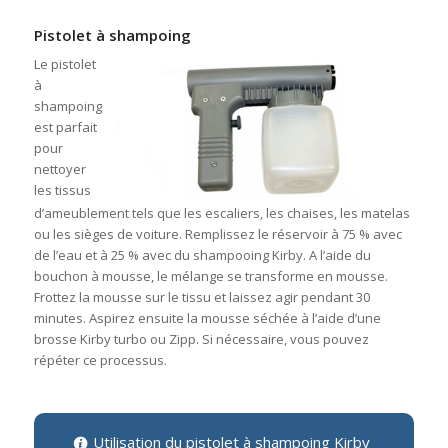
Pistolet à shampoing
Le pistolet
à
shampoing
est parfait
pour
nettoyer
les tissus
d’ameublement tels que les escaliers, les chaises, les matelas
ou les sièges de voiture. Remplissez le réservoir à 75 % avec
de l’eau et à 25 % avec du shampooing Kirby. A l’aide du
bouchon à mousse, le mélange se transforme en mousse.
Frottez la mousse sur le tissu et laissez agir pendant 30
minutes. Aspirez ensuite la mousse séchée à l’aide d’une
brosse Kirby turbo ou Zipp. Si nécessaire, vous pouvez
répéter ce processus.
Utilisation du pistolet à shampoing Kirby