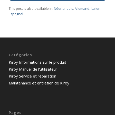
This post is also available in:
Néerlandais
Allemand
Italien
Espagnol
Catégories
Kirby Informations sur le produit
Kirby Manuel de l'utilisateur
Kirby Service et réparation
Maintenance et entretien de Kirby
Pages