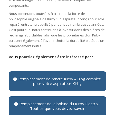
être davantage mis sur le remplacement complet des
composants.
Nous continuons toutefois à croire en la force de la
philosophie originale de Kirby : un aspirateur conçu pour être
réparé, entretenu et utilisé pendant de nombreuses années.
C’est pourquoi nous continuons à investir dans des pièces de
rechange abordables, afin que les propriétaires d’un Kirby
puissent également à l’avenir choisir la durabilité plutôt qu’un
remplacement inutile.
Vous pourriez également être intéressé par :
Remplacement de l’ancre Kirby – Blog complet
pour votre aspirateur Kirby
Remplacement de la bobine du Kirby Electro :
Tout ce que vous devez savoir