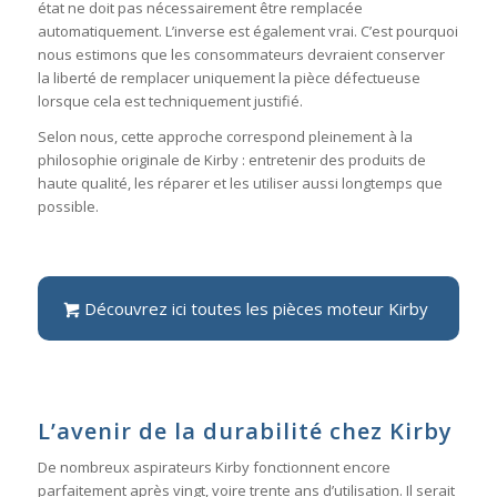
état ne doit pas nécessairement être remplacée
automatiquement. L’inverse est également vrai. C’est pourquoi
nous estimons que les consommateurs devraient conserver
la liberté de remplacer uniquement la pièce défectueuse
lorsque cela est techniquement justifié.
Selon nous, cette approche correspond pleinement à la
philosophie originale de Kirby : entretenir des produits de
haute qualité, les réparer et les utiliser aussi longtemps que
possible.
Découvrez ici toutes les pièces moteur Kirby
L’avenir de la durabilité chez Kirby
De nombreux aspirateurs Kirby fonctionnent encore
parfaitement après vingt, voire trente ans d’utilisation. Il serait