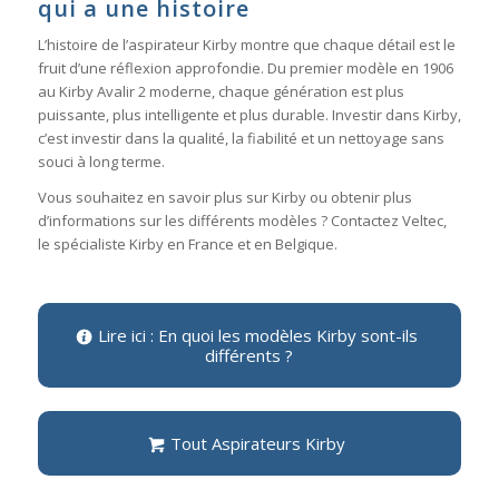
qui a une histoire
L’histoire de l’aspirateur Kirby montre que chaque détail est le
fruit d’une réflexion approfondie. Du premier modèle en 1906
au Kirby Avalir 2 moderne, chaque génération est plus
puissante, plus intelligente et plus durable. Investir dans Kirby,
c’est investir dans la qualité, la fiabilité et un nettoyage sans
souci à long terme.
Vous souhaitez en savoir plus sur Kirby ou obtenir plus
d’informations sur les différents modèles ? Contactez Veltec,
le spécialiste Kirby en France et en Belgique.
Lire ici : En quoi les modèles Kirby sont-ils
différents ?
Tout Aspirateurs Kirby