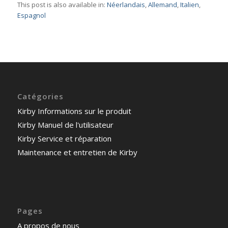
This post is also available in:
Néerlandais
Allemand
Italien
Espagnol
Catégories
Kirby Informations sur le produit
Kirby Manuel de l'utilisateur
Kirby Service et réparation
Maintenance et entretien de Kirby
Pages
A propos de nous