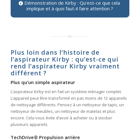
Démonstration de Kirby : Qu’est-ce que cela
implique et à quoi faut-il faire attention ?
Plus loin dans l’histoire de
l’aspirateur Kirby : qu’est-ce qui
rend l’aspirateur Kirby vraiment
différent ?
Plus qu’un simple aspirateur
L’aspirateur Kirby est en fait un système ménager complet.
L’appareil peut être transformé en pas moins de 12 appareils
de nettoyage différents. Pensez à un nettoyeur de tapis, un
nettoyeur de meubles, un nettoyeur de matelas et plus
encore. Cela vous évite d’avoir à acheter ou à stocker
plusieurs appareils.
TechDrive® Propulsion arrière