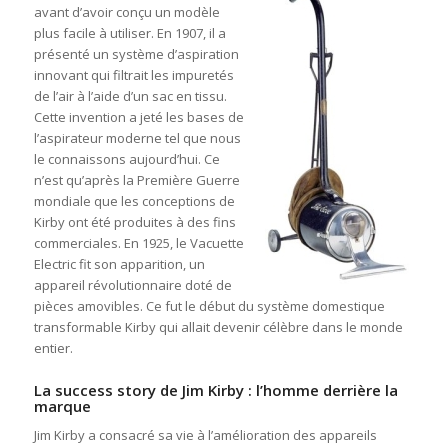
avant d’avoir conçu un modèle
plus facile à utiliser. En 1907, il a
présenté un système d’aspiration
innovant qui filtrait les impuretés
de l’air à l’aide d’un sac en tissu.
Cette invention a jeté les bases de
l’aspirateur moderne tel que nous
le connaissons aujourd’hui. Ce
n’est qu’après la Première Guerre
mondiale que les conceptions de
Kirby ont été produites à des fins
commerciales. En 1925, le Vacuette
Electric fit son apparition, un
appareil révolutionnaire doté de
pièces amovibles. Ce fut le début du système domestique
transformable Kirby qui allait devenir célèbre dans le monde
entier.
La success story de Jim Kirby : l’homme derrière la
marque
Jim Kirby a consacré sa vie à l’amélioration des appareils