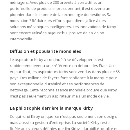
ménagers. Avec plus de 200 brevets à son actif et un
portefeuille de produits impressionnant, il est devenu un
pionnier dans le monde de la technologie domestique. Sa
motivation ? Réduire les efforts quotidiens grâce à des
solutions mécaniques intelligentes. Les innovations de Kirby
sont encore utilisées aujourd’hui, preuve de sa vision
intemporelle.
Diffusion et popularité mondiales
Le aspirateur Kirby a continué à se développer et est
rapidement devenu une référence en dehors des États-Unis.
Aujourd’hui, les aspirateurs Kirby sont vendus dans plus de 55
pays. Des millions de foyers font confiance à la marque pour
son exceptionnelle durabilité et ses performances de
nettoyage. Cette reconnaissance mondiale prouve que Kirby
n’est pas seulement un aspirateur, mais un mode de vie.
La philosophie derrière la marque Kirby
Ce qui rend Kirby unique, ce n’est pas seulement son design,
mais aussi sa gestion d’entreprise. La société Kirby reste
fidèle aux valeurs définies par Jim Kirby : durabilité, qualité et