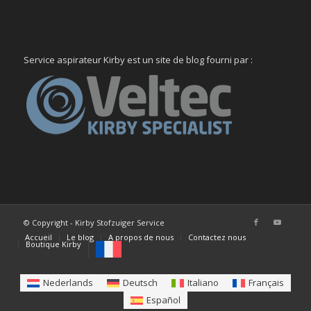
Service aspirateur Kirby est un site de blog fourni par :
© Copyright - Kirby Stofzuiger Service
Accueil
Le blog
A propos de nous
Contactez nous
Boutique Kirby
Nederlands
Deutsch
Italiano
Français
Español