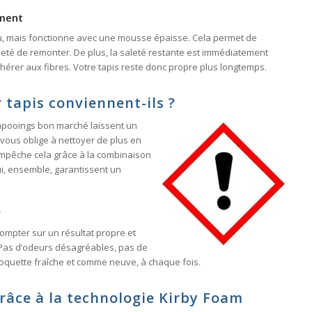
ment
u, mais fonctionne avec une mousse épaisse. Cela permet de
aleté de remonter. De plus, la saleté restante est immédiatement
dhérer aux fibres. Votre tapis reste donc propre plus longtemps.
tapis conviennent-ils ?
mpooings bon marché laissent un
et vous oblige à nettoyer de plus en
empêche cela grâce à la combinaison
ui, ensemble, garantissent un
y
compter sur un résultat propre et
 Pas d’odeurs désagréables, pas de
moquette fraîche et comme neuve, à chaque fois.
râce à la technologie Kirby Foam