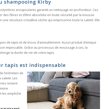
du shampooing Kirby
 polymères encapsulants garantit un nettoyage en profondeur. Ces
er des fibres et d’être absorbée en toute sécurité par la mousse.
une structure cristalline sèche qui emprisonne toute la saleté. Elle
pes de tapis et de tissus d’ameublement. Aucun produit chimique
ison impeccable. Grâce au processus de moussage à sec, la
rolonge la durée de vie de votre tapis.
r tapis est indispensable
de l’entretien de
a saleté. Les
éries restent
limine
et les empêche
isparaissent