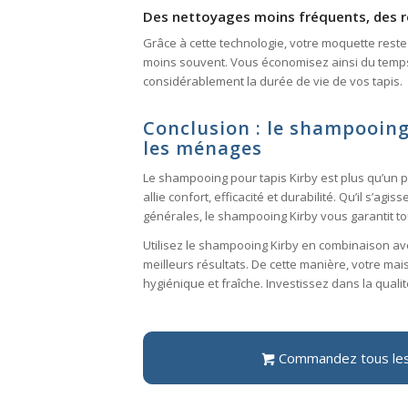
Des nettoyages moins fréquents, des r
Grâce à cette technologie, votre moquette reste
moins souvent. Vous économisez ainsi du temps, 
considérablement la durée de vie de vos tapis.
Conclusion : le shampooing
les ménages
Le shampooing pour tapis Kirby est plus qu’un 
allie confort, efficacité et durabilité. Qu’il s’a
générales, le shampooing Kirby vous garantit to
Utilisez le shampooing Kirby en combinaison av
meilleurs résultats. De cette manière, votre ma
hygiénique et fraîche. Investissez dans la qualit
Commandez tous les