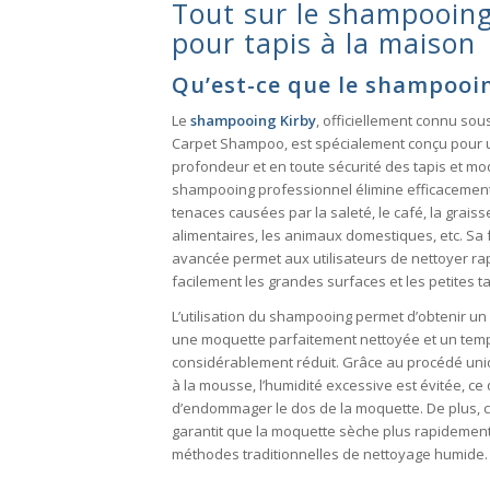
Tout sur le shampooing
pour tapis à la maison
Qu’est-ce que le shampooing
Le
shampooing Kirby
, officiellement connu sou
Carpet Shampoo, est spécialement conçu pour 
profondeur et en toute sécurité des tapis et mo
shampooing professionnel élimine efficacement
tenaces causées par la saleté, le café, la graiss
alimentaires, les animaux domestiques, etc. Sa
avancée permet aux utilisateurs de nettoyer ra
facilement les grandes surfaces et les petites t
L’utilisation du shampooing permet d’obtenir un
une moquette parfaitement nettoyée et un tem
considérablement réduit. Grâce au procédé un
à la mousse, l’humidité excessive est évitée, ce 
d’endommager le dos de la moquette. De plus, c
garantit que la moquette sèche plus rapidement
méthodes traditionnelles de nettoyage humide.