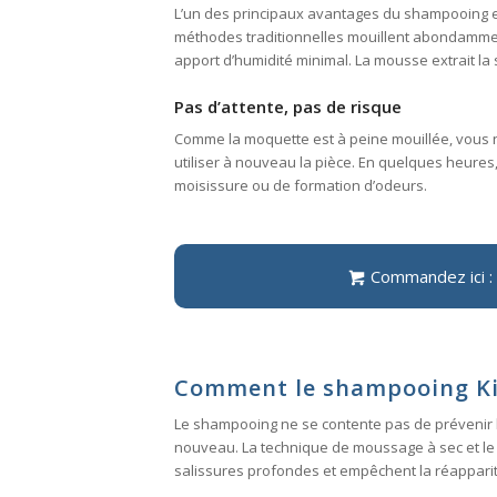
L’un des principaux avantages du shampooing e
méthodes traditionnelles mouillent abondammen
apport d’humidité minimal. La mousse extrait la
Pas d’attente, pas de risque
Comme la moquette est à peine mouillée, vous n
utiliser à nouveau la pièce. En quelques heures
moisissure ou de formation d’odeurs.
Commandez ici :
Comment le shampooing Kirb
Le shampooing ne se contente pas de prévenir le
nouveau. La technique de moussage à sec et le 
salissures profondes et empêchent la réapparit