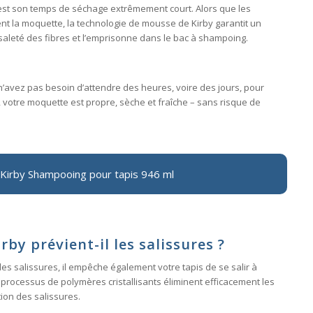
st son temps de séchage extrêmement court. Alors que les
t la moquette, la technologie de mousse de Kirby garantit un
 saleté des fibres et l’emprisonne dans le bac à shampoing.
’avez pas besoin d’attendre des heures, voire des jours, pour
, votre moquette est propre, sèche et fraîche – sans risque de
 Kirby Shampooing pour tapis 946 ml
y prévient-il les salissures ?
s salissures, il empêche également votre tapis de se salir à
processus de polymères cristallisants éliminent efficacement les
ion des salissures.