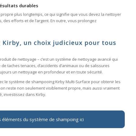
ésultats durables
 propre plus longtemps, ce qui signifie que vous devez la nettoyer
des efforts et de l’argent. En outre, vous prolongez
 Kirby, un choix judicieux pour tous
produit de nettoyage – c’est un système de nettoyage avancé qui
gisse de taches tenaces, d’accidents d’animaux ou de salissures
ujours un nettoyage en profondeur et en toute sécurité.
ec le système de shampooing Kirby Multi-Surface pour obtenir les
ison reste non seulement visiblement propre, mais aussi vraiment
é, investissez dans Kirby.
 éléments du système de shampoing ici