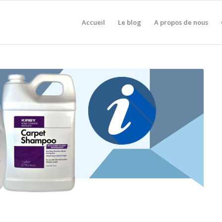
Accueil
Le blog
A propos de nous